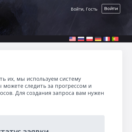
Войти
Войти, Гость
ь их, мы используем систему
ы можете следить за прогрессом и
росов. Для создания запроса вам нужен
татус заявки