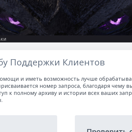
вки
бу Поддержки Клиентов
помощи и иметь возможность лучше обрабатыват
рисваивается номер запроса, благодаря чему в
ступ к полному архиву и истории всех ваших зап
.
Проверить с