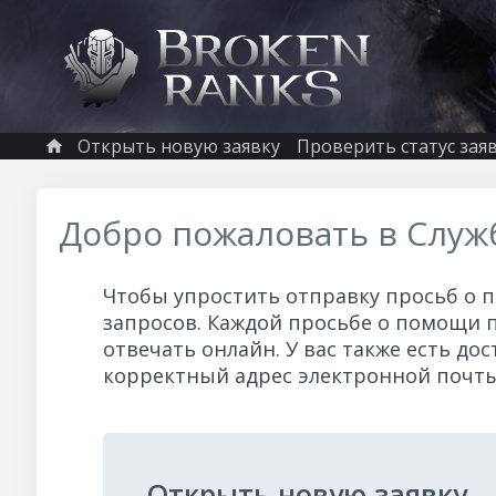
Открыть новую заявку
Проверить статус зая
Добро пожаловать в Служ
Чтобы упростить отправку просьб о 
запросов. Каждой просьбе о помощи п
отвечать онлайн. У вас также есть до
корректный адрес электронной почты
Открыть новую заявку