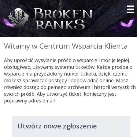
Witamy w Centrum Wsparcia Klienta
Aby uprościć wysyłanie próśb o wsparcie i móc je lepiej
obsługiwać, używamy systemu ticketów. Każda prośba o
wsparcie ma przydzielony numer ticketu, dzięki czemu
możesz sprawdzać postępy i odpowiadać online. Masz
również dostęp do pełnego archiwum i historii wszystkich
swoich próśb. Aby utworzyć ticket, konieczny jest
poprawny adres email.
Utwórz nowe zgłoszenie